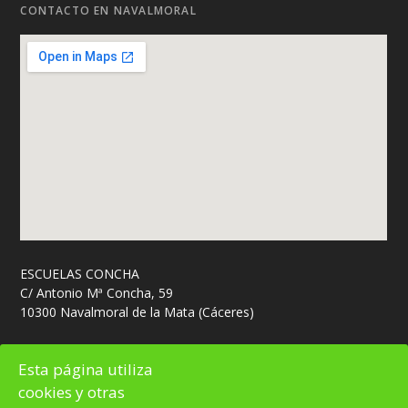
CONTACTO EN NAVALMORAL
ESCUELAS CONCHA
C/ Antonio Mª Concha, 59
10300 Navalmoral de la Mata (Cáceres)
M: 666 448 798
Esta página utiliza
cookies y otras