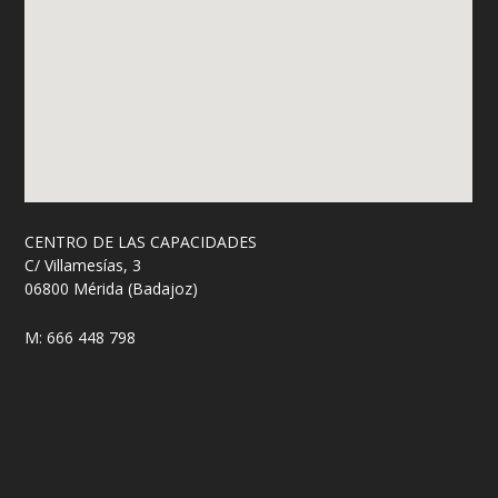
CENTRO DE LAS CAPACIDADES
C/ Villamesías, 3
06800 Mérida (Badajoz)
M: 666 448 798