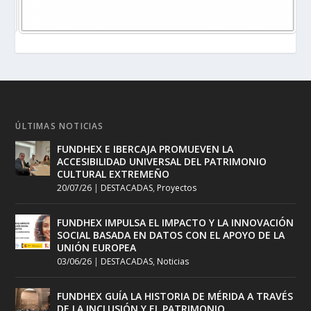
ÚLTIMAS NOTICIAS
FUNDHEX E IBERCAJA PROMUEVEN LA
ACCESIBILIDAD UNIVERSAL DEL PATRIMONIO
CULTURAL EXTREMEÑO
20/07/26
|
DESTACADAS
,
Proyectos
FUNDHEX IMPULSA EL IMPACTO Y LA INNOVACIÓN
SOCIAL BASADA EN DATOS CON EL APOYO DE LA
UNIÓN EUROPEA
03/06/26
|
DESTACADAS
,
Noticias
FUNDHEX GUÍA LA HISTORIA DE MÉRIDA A TRAVÉS
DE LA INCLUSIÓN Y EL PATRIMONIO