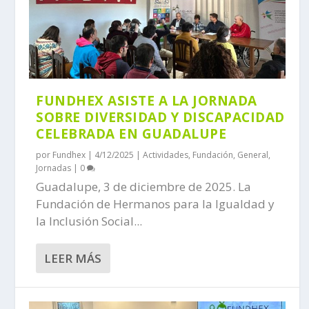
FUNDHEX ASISTE A LA JORNADA
SOBRE DIVERSIDAD Y DISCAPACIDAD
CELEBRADA EN GUADALUPE
por
Fundhex
|
4/12/2025
|
Actividades
,
Fundación
,
General
,
Jornadas
|
0
Guadalupe, 3 de diciembre de 2025. La
Fundación de Hermanos para la Igualdad y
la Inclusión Social...
LEER MÁS