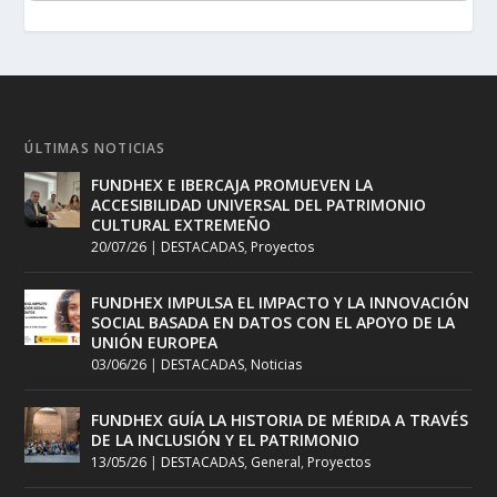
ÚLTIMAS NOTICIAS
FUNDHEX E IBERCAJA PROMUEVEN LA
ACCESIBILIDAD UNIVERSAL DEL PATRIMONIO
CULTURAL EXTREMEÑO
20/07/26
|
DESTACADAS
,
Proyectos
FUNDHEX IMPULSA EL IMPACTO Y LA INNOVACIÓN
SOCIAL BASADA EN DATOS CON EL APOYO DE LA
UNIÓN EUROPEA
03/06/26
|
DESTACADAS
,
Noticias
FUNDHEX GUÍA LA HISTORIA DE MÉRIDA A TRAVÉS
DE LA INCLUSIÓN Y EL PATRIMONIO
13/05/26
|
DESTACADAS
,
General
,
Proyectos