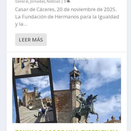
General
,
Jornadas
,
Noticias
|
0
Casar de Cáceres, 20 de noviembre de 2025.
La Fundación de Hermanos para la Igualdad
y la...
LEER MÁS