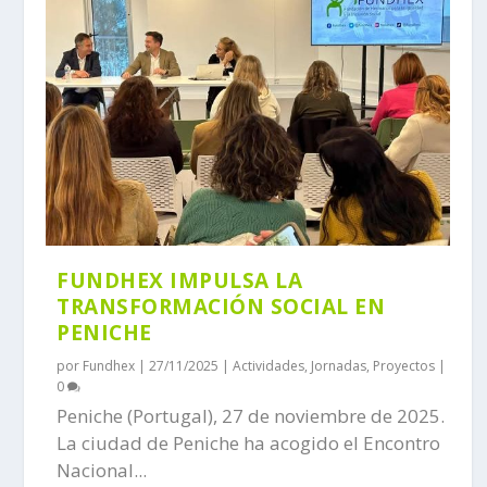
FUNDHEX IMPULSA LA
TRANSFORMACIÓN SOCIAL EN
PENICHE
por
Fundhex
|
27/11/2025
|
Actividades
,
Jornadas
,
Proyectos
|
0
Peniche (Portugal), 27 de noviembre de 2025.
La ciudad de Peniche ha acogido el Encontro
Nacional...