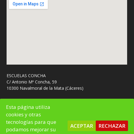
ESCUELAS CONCHA
C/ Antonio Mª Concha, 59
10300 Navalmoral de la Mata (Cáceres)
M: 666 448 798
Esta página utiliza
cookies y otras
tecnologías para que
ACEPTAR
RECHAZAR
podamos mejorar su