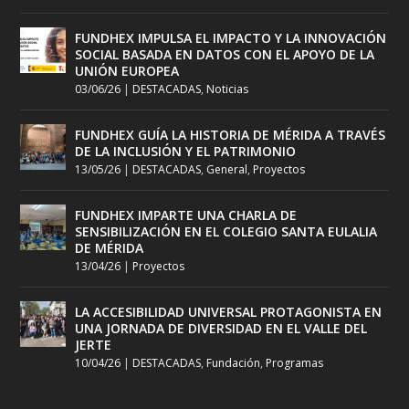
FUNDHEX IMPULSA EL IMPACTO Y LA INNOVACIÓN
SOCIAL BASADA EN DATOS CON EL APOYO DE LA
UNIÓN EUROPEA
03/06/26
|
DESTACADAS
,
Noticias
FUNDHEX GUÍA LA HISTORIA DE MÉRIDA A TRAVÉS
DE LA INCLUSIÓN Y EL PATRIMONIO
13/05/26
|
DESTACADAS
,
General
,
Proyectos
FUNDHEX IMPARTE UNA CHARLA DE
SENSIBILIZACIÓN EN EL COLEGIO SANTA EULALIA
DE MÉRIDA
13/04/26
|
Proyectos
LA ACCESIBILIDAD UNIVERSAL PROTAGONISTA EN
UNA JORNADA DE DIVERSIDAD EN EL VALLE DEL
JERTE
10/04/26
|
DESTACADAS
,
Fundación
,
Programas