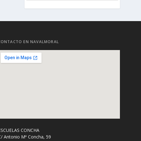
CONTACTO EN NAVALMORAL
ESCUELAS CONCHA
C/ Antonio Mª Concha, 59