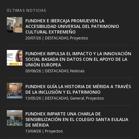
ÚLTIMAS NOTICIAS
FUNDHEX E IBERCAJA PROMUEVEN LA
ACCESIBILIDAD UNIVERSAL DEL PATRIMONIO
CULTURAL EXTREMEÑO
20/07/26
|
DESTACADAS
,
Proyectos
FUNDHEX IMPULSA EL IMPACTO Y LA INNOVACIÓN
SOCIAL BASADA EN DATOS CON EL APOYO DE LA
UNIÓN EUROPEA
03/06/26
|
DESTACADAS
,
Noticias
FUNDHEX GUÍA LA HISTORIA DE MÉRIDA A TRAVÉS
DE LA INCLUSIÓN Y EL PATRIMONIO
13/05/26
|
DESTACADAS
,
General
,
Proyectos
FUNDHEX IMPARTE UNA CHARLA DE
SENSIBILIZACIÓN EN EL COLEGIO SANTA EULALIA
DE MÉRIDA
13/04/26
|
Proyectos