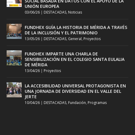
SOCIAL BASADA EN DATOS CON EL APOYO DE LA
UNIÓN EUROPEA
03/06/26
|
DESTACADAS
,
Noticias
FUNDHEX GUÍA LA HISTORIA DE MÉRIDA A TRAVÉS
DE LA INCLUSIÓN Y EL PATRIMONIO
13/05/26
|
DESTACADAS
,
General
,
Proyectos
FUNDHEX IMPARTE UNA CHARLA DE
SENSIBILIZACIÓN EN EL COLEGIO SANTA EULALIA
DE MÉRIDA
13/04/26
|
Proyectos
LA ACCESIBILIDAD UNIVERSAL PROTAGONISTA EN
UNA JORNADA DE DIVERSIDAD EN EL VALLE DEL
JERTE
10/04/26
|
DESTACADAS
,
Fundación
,
Programas