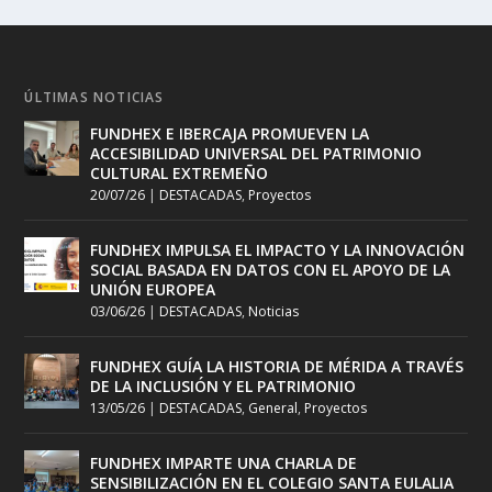
ÚLTIMAS NOTICIAS
FUNDHEX E IBERCAJA PROMUEVEN LA
ACCESIBILIDAD UNIVERSAL DEL PATRIMONIO
CULTURAL EXTREMEÑO
20/07/26
|
DESTACADAS
,
Proyectos
FUNDHEX IMPULSA EL IMPACTO Y LA INNOVACIÓN
SOCIAL BASADA EN DATOS CON EL APOYO DE LA
UNIÓN EUROPEA
03/06/26
|
DESTACADAS
,
Noticias
FUNDHEX GUÍA LA HISTORIA DE MÉRIDA A TRAVÉS
DE LA INCLUSIÓN Y EL PATRIMONIO
13/05/26
|
DESTACADAS
,
General
,
Proyectos
FUNDHEX IMPARTE UNA CHARLA DE
SENSIBILIZACIÓN EN EL COLEGIO SANTA EULALIA