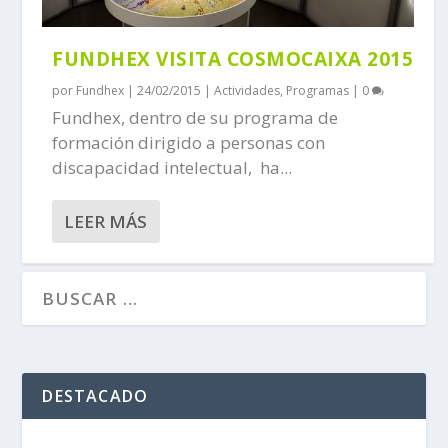
FUNDHEX VISITA COSMOCAIXA 2015
por
Fundhex
|
24/02/2015
|
Actividades
,
Programas
|
0
Fundhex, dentro de su programa de
formación dirigido a personas con
discapacidad intelectual, ha...
LEER MÁS
DESTACADO