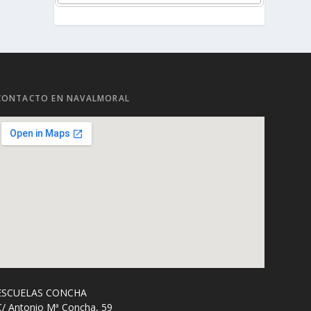
CONTACTO EN NAVALMORAL
ESCUELAS CONCHA
C/ Antonio Mª Concha, 59