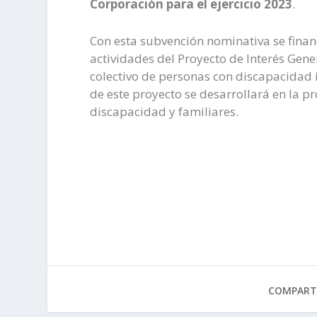
Corporación para el ejercicio 2023
.
Con esta subvención nominativa se financ
actividades del Proyecto de Interés Gener
colectivo de personas con discapacidad in
de este proyecto se desarrollará en la p
discapacidad y familiares.
COMPARTI