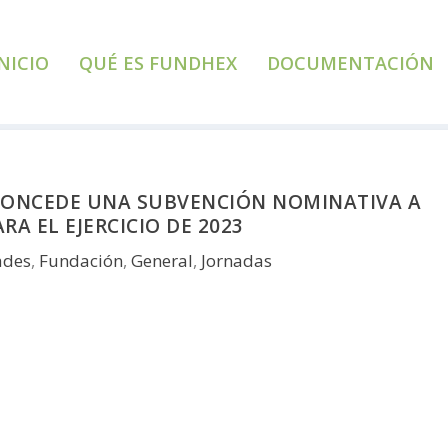
NICIO
QUÉ ES FUNDHEX
DOCUMENTACIÓN
 CONCEDE UNA SUBVENCIÓN NOMINATIVA A
A EL EJERCICIO DE 2023
ades
,
Fundación
,
General
,
Jornadas