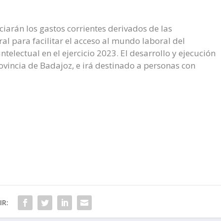
iarán los gastos corrientes derivados de las
al para facilitar el acceso al mundo laboral del
telectual en el ejercicio 2023. El desarrollo y ejecución
rovincia de Badajoz, e irá destinado a personas con
R: