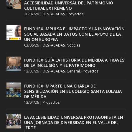
ACCESIBILIDAD UNIVERSAL DEL PATRIMONIO
CULTURAL EXTREMEÑO
20/07/26
|
DESTACADAS
,
Proyectos
FUNDHEX IMPULSA EL IMPACTO Y LA INNOVACIÓN
SOCIAL BASADA EN DATOS CON EL APOYO DE LA
UNIÓN EUROPEA
03/06/26
|
DESTACADAS
,
Noticias
FUNDHEX GUÍA LA HISTORIA DE MÉRIDA A TRAVÉS
DE LA INCLUSIÓN Y EL PATRIMONIO
13/05/26
|
DESTACADAS
,
General
,
Proyectos
FUNDHEX IMPARTE UNA CHARLA DE
SENSIBILIZACIÓN EN EL COLEGIO SANTA EULALIA
DE MÉRIDA
13/04/26
|
Proyectos
LA ACCESIBILIDAD UNIVERSAL PROTAGONISTA EN
UNA JORNADA DE DIVERSIDAD EN EL VALLE DEL
JERTE