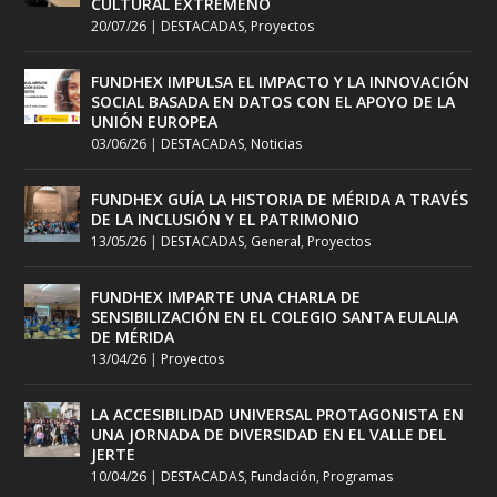
CULTURAL EXTREMEÑO
20/07/26
|
DESTACADAS
,
Proyectos
FUNDHEX IMPULSA EL IMPACTO Y LA INNOVACIÓN
SOCIAL BASADA EN DATOS CON EL APOYO DE LA
UNIÓN EUROPEA
03/06/26
|
DESTACADAS
,
Noticias
FUNDHEX GUÍA LA HISTORIA DE MÉRIDA A TRAVÉS
DE LA INCLUSIÓN Y EL PATRIMONIO
13/05/26
|
DESTACADAS
,
General
,
Proyectos
FUNDHEX IMPARTE UNA CHARLA DE
SENSIBILIZACIÓN EN EL COLEGIO SANTA EULALIA
DE MÉRIDA
13/04/26
|
Proyectos
LA ACCESIBILIDAD UNIVERSAL PROTAGONISTA EN
UNA JORNADA DE DIVERSIDAD EN EL VALLE DEL
JERTE
10/04/26
|
DESTACADAS
,
Fundación
,
Programas