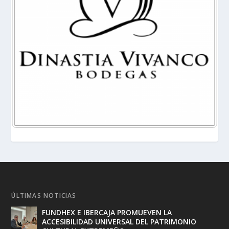
ÚLTIMAS NOTICIAS
FUNDHEX E IBERCAJA PROMUEVEN LA
ACCESIBILIDAD UNIVERSAL DEL PATRIMONIO