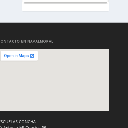
CONTACTO EN NAVALMORAL
ESCUELAS CONCHA
C/ Antonio Mª Concha, 59