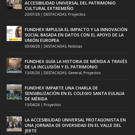
ACCESIBILIDAD UNIVERSAL DEL PATRIMONIO
CULTURAL EXTREMEÑO
20/07/26
|
DESTACADAS
,
Proyectos
FUNDHEX IMPULSA EL IMPACTO Y LA INNOVACIÓN
SOCIAL BASADA EN DATOS CON EL APOYO DE LA
UNIÓN EUROPEA
03/06/26
|
DESTACADAS
,
Noticias
FUNDHEX GUÍA LA HISTORIA DE MÉRIDA A TRAVÉS
DE LA INCLUSIÓN Y EL PATRIMONIO
13/05/26
|
DESTACADAS
,
General
,
Proyectos
FUNDHEX IMPARTE UNA CHARLA DE
SENSIBILIZACIÓN EN EL COLEGIO SANTA EULALIA
DE MÉRIDA
13/04/26
|
Proyectos
LA ACCESIBILIDAD UNIVERSAL PROTAGONISTA EN
UNA JORNADA DE DIVERSIDAD EN EL VALLE DEL
JERTE