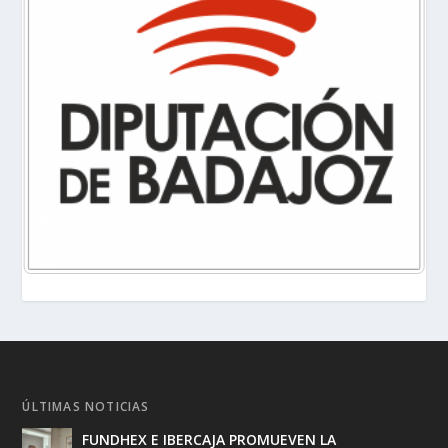
ÚLTIMAS NOTICIAS
FUNDHEX E IBERCAJA PROMUEVEN LA