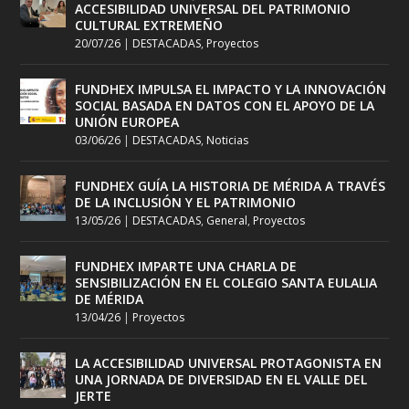
ACCESIBILIDAD UNIVERSAL DEL PATRIMONIO
CULTURAL EXTREMEÑO
20/07/26
|
DESTACADAS
,
Proyectos
FUNDHEX IMPULSA EL IMPACTO Y LA INNOVACIÓN
SOCIAL BASADA EN DATOS CON EL APOYO DE LA
UNIÓN EUROPEA
03/06/26
|
DESTACADAS
,
Noticias
FUNDHEX GUÍA LA HISTORIA DE MÉRIDA A TRAVÉS
DE LA INCLUSIÓN Y EL PATRIMONIO
13/05/26
|
DESTACADAS
,
General
,
Proyectos
FUNDHEX IMPARTE UNA CHARLA DE
SENSIBILIZACIÓN EN EL COLEGIO SANTA EULALIA
DE MÉRIDA
13/04/26
|
Proyectos
LA ACCESIBILIDAD UNIVERSAL PROTAGONISTA EN
UNA JORNADA DE DIVERSIDAD EN EL VALLE DEL
JERTE