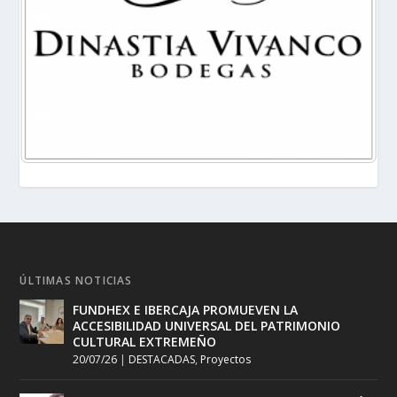
ÚLTIMAS NOTICIAS
FUNDHEX E IBERCAJA PROMUEVEN LA
ACCESIBILIDAD UNIVERSAL DEL PATRIMONIO
CULTURAL EXTREMEÑO
20/07/26
|
DESTACADAS
,
Proyectos