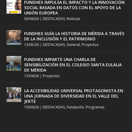
FUNDHEX IMPULSA EL IMPACTO Y LA INNOVACIÓN
SOCIAL BASADA EN DATOS CON EL APOYO DE LA
UNIÓN EUROPEA
03/06/26
|
DESTACADAS
,
Noticias
FUNDHEX GUÍA LA HISTORIA DE MÉRIDA A TRAVÉS
DE LA INCLUSIÓN Y EL PATRIMONIO
13/05/26
|
DESTACADAS
,
General
,
Proyectos
FUNDHEX IMPARTE UNA CHARLA DE
SENSIBILIZACIÓN EN EL COLEGIO SANTA EULALIA
DE MÉRIDA
13/04/26
|
Proyectos
LA ACCESIBILIDAD UNIVERSAL PROTAGONISTA EN
UNA JORNADA DE DIVERSIDAD EN EL VALLE DEL
JERTE
10/04/26
|
DESTACADAS
,
Fundación
,
Programas