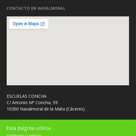
CONTACTO EN NAVALMORAL
ESCUELAS CONCHA
C/ Antonio Mª Concha, 59
10300 Navalmoral de la Mata (Cáceres)
M: 666 448 798
Esta página utiliza
cookies y otras