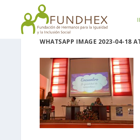
I
WHATSAPP IMAGE 2023-04-18 AT