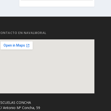
CONTACTO EN NAVALMORAL
ESCUELAS CONCHA
C/ Antonio Mª Concha, 59