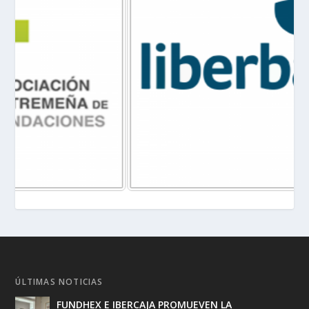
ÚLTIMAS NOTICIAS
FUNDHEX E IBERCAJA PROMUEVEN LA