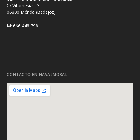
C/ Villamesías, 3
06800 Mérida (Badajoz)
M: 666 448 798
CONTACTO EN NAVALMORAL