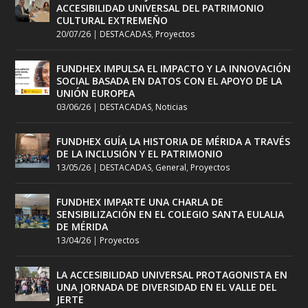
ACCESIBILIDAD UNIVERSAL DEL PATRIMONIO
CULTURAL EXTREMEÑO
20/07/26
|
DESTACADAS
,
Proyectos
FUNDHEX IMPULSA EL IMPACTO Y LA INNOVACIÓN
SOCIAL BASADA EN DATOS CON EL APOYO DE LA
UNIÓN EUROPEA
03/06/26
|
DESTACADAS
,
Noticias
FUNDHEX GUÍA LA HISTORIA DE MÉRIDA A TRAVÉS
DE LA INCLUSIÓN Y EL PATRIMONIO
13/05/26
|
DESTACADAS
,
General
,
Proyectos
FUNDHEX IMPARTE UNA CHARLA DE
SENSIBILIZACIÓN EN EL COLEGIO SANTA EULALIA
DE MÉRIDA
13/04/26
|
Proyectos
LA ACCESIBILIDAD UNIVERSAL PROTAGONISTA EN
UNA JORNADA DE DIVERSIDAD EN EL VALLE DEL
JERTE