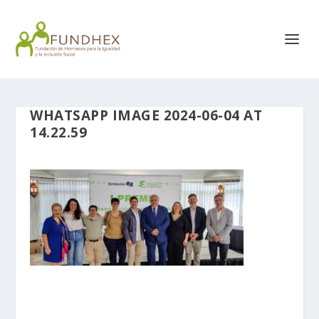
WHATSAPP IMAGE 2024-06-04 AT
14.22.59