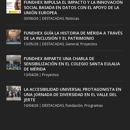
FUNDHEX IMPULSA EL IMPACTO Y LA INNOVACIÓN
SOCIAL BASADA EN DATOS CON EL APOYO DE LA
UNIÓN EUROPEA
03/06/26
|
DESTACADAS
,
Noticias
FUNDHEX GUÍA LA HISTORIA DE MÉRIDA A TRAVÉS
DE LA INCLUSIÓN Y EL PATRIMONIO
13/05/26
|
DESTACADAS
,
General
,
Proyectos
FUNDHEX IMPARTE UNA CHARLA DE
SENSIBILIZACIÓN EN EL COLEGIO SANTA EULALIA
DE MÉRIDA
13/04/26
|
Proyectos
LA ACCESIBILIDAD UNIVERSAL PROTAGONISTA EN
UNA JORNADA DE DIVERSIDAD EN EL VALLE DEL
JERTE
10/04/26
|
DESTACADAS
,
Fundación
,
Programas